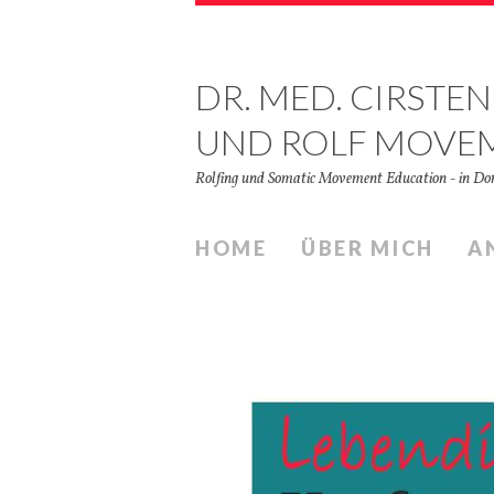
DR. MED. CIRSTEN
UND ROLF MOVE
Rolfing und Somatic Movement Education - in 
HOME
ÜBER MICH
A