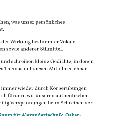
hen, was unser persönliches
t.
t der Wirkung bestimmter Vokale,
 sowie anderer Stilmittel.
 und schreiben kleine Gedichte, in denen
s Themas mit diesen Mitteln erlebbar
r immer wieder durch Körperübungen
h fördern wir unseren authentischen
itig Verspannungen beim Schreiben vor.
 Raum für Alexandertechnik, Oskar-