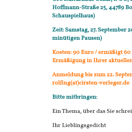
Hoffmann-Straße 25, 44789 B
Schauspielhaus)
Zeit: Samstag, 27. September 2
minütigen Pausen)
Kosten: 90 Euro / ermäßigt 60 
Ermäßigung in Ihrer aktuellen
Anmeldung bis zum 22. Septe
rolfing(at)cirsten-verleger.de
Bitte mitbringen:
Ein Thema, über das Sie schr
Ihr Lieblingsgedicht