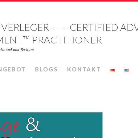
 VERLEGER ----- CERTIFIED 
MENT™ PRACTITIONER
Dortmund und Bochum
NGEBOT
BLOGS
KONTAKT