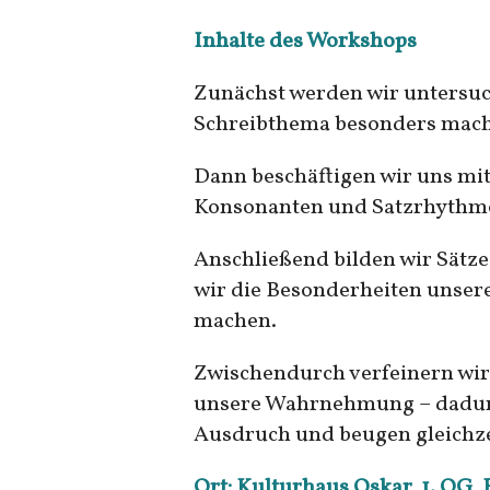
Inhalte des Workshops
Zunächst werden wir untersuc
Schreibthema besonders mach
Dann beschäftigen wir uns mi
Konsonanten und Satzrhythmen
Anschließend bilden wir Sätze
wir die Besonderheiten unsere
machen.
Zwischendurch verfeinern wi
unsere Wahrnehmung – dadurc
Ausdruch und beugen gleichze
Ort: Kulturhaus Oskar, 1. OG,