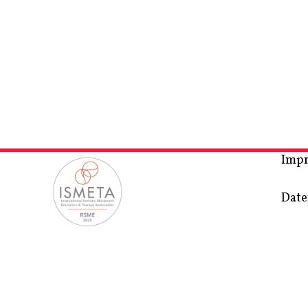
Imp
Date